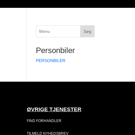
Søg
Personbiler
PERSONBILER
ØVRIGE TJENESTER
FIND FORHANDLER
TILMELD NYHEDSBREV