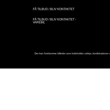
FÅ TILBUD / BLIV KONTAKTET
FÅ TILBUD / BLIV KONTAKTET -
VAREBIL
Der kan forekomme billeder som indeholder udstyr, kombinationer af