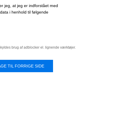
r jeg, at jeg er indforstået med
ata i henhold til følgende
yldes brug af adblocker el. lignende værktøjer.
AGE TIL FORRIGE SIDE