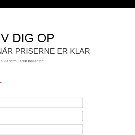
V DIG OP
NÅR PRISERNE ER KLAR
op via formularen nedenfor:
*